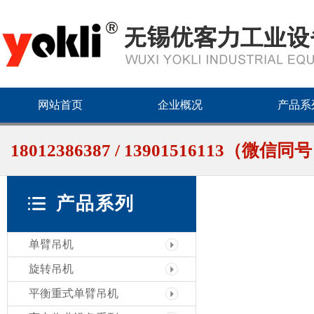
网站首页
企业概况
产品系
18012386387 / 13901516113（微信同
产品系列
单臂吊机
旋转吊机
平衡重式单臂吊机