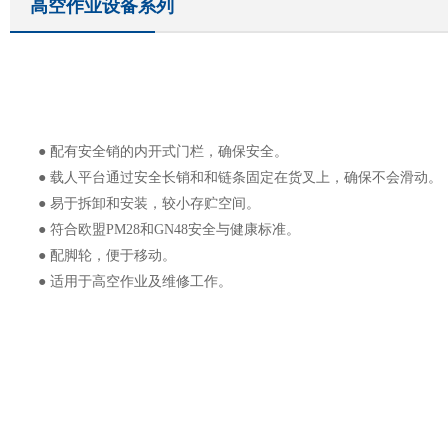
高空作业设备系列
● 配有安全销的内开式门栏，确保安全。
● 载人平台通过安全长销和和链条固定在货叉上，确保不会滑动。
● 易于拆卸和安装，较小存贮空间。
● 符合欧盟PM28和GN48安全与健康标准。
● 配脚轮，便于移动。
● 适用于高空作业及维修工作。