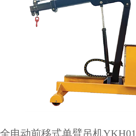
全电动前移式单臂吊机YKH0