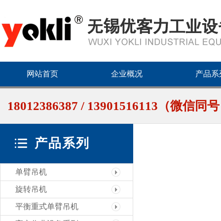
网站首页
企业概况
产品系
18012386387 / 13901516113（微信同
产品系列
单臂吊机
旋转吊机
平衡重式单臂吊机