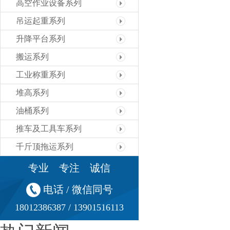
高空作业设备系列
吊运起重系列
升降平台系列
搬运系列
工业称重系列
堆高系列
油桶系列
推车及工具车系列
千斤顶拖运系列
专业 专注 诚信
电话 / 微信同号
18012386387 / 13901516113