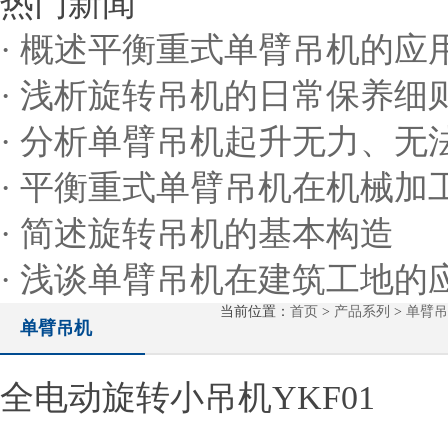
热门新闻
· 概述平衡重式单臂吊机的应
· 浅析旋转吊机的日常保养细
· 分析单臂吊机起升无力、
· 平衡重式单臂吊机在机械加
· 简述旋转吊机的基本构造
· 浅谈单臂吊机在建筑工地的
当前位置：
首页
>
产品系列
>
单臂吊
单臂吊机
全电动旋转小吊机YKF01