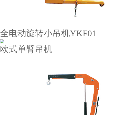
全电动旋转小吊机YKF01
欧式单臂吊机