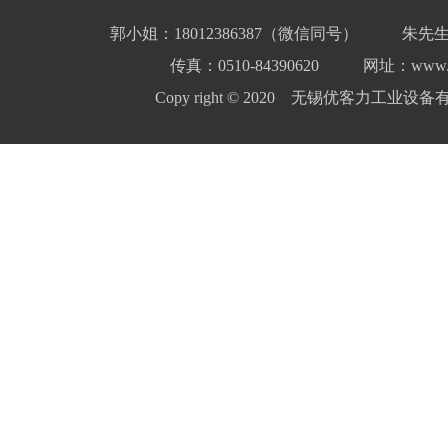
郭小姐：18012386387（微信同号）
朱先生
传真：0510-84390620
网址：www.yo
Copy right © 2020 无锡优客力工业